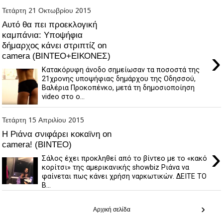
Τετάρτη 21 Οκτωβρίου 2015
Αυτό θα πει προεκλογική
καμπάνια: Υποψήφια
δήμαρχος κάνει στριπτίζ on
›
camera (ΒΙΝΤΕΟ+ΕΙΚΟΝΕΣ)
Κατακόρυφη άνοδο σημείωσαν τα ποσοστά της
21χρονης υποψήφιας δημάρχου της Οδησσού,
Βαλέρια Προκοπένκο, μετά τη δημοσιοποίηση
video στο ο...
Τετάρτη 15 Απριλίου 2015
Η Ριάνα σνιφάρει κοκαϊνη on
camera! (ΒΙΝΤΕΟ)
›
Σάλος έχει προκληθεί από το βίντεο με το «κακό
κορίτσι» της αμερικανικής showbiz Ριάνα να
φαίνεται πως κάνει χρήση ναρκωτικών. ΔΕΙΤΕ ΤΟ
Β...
›
Αρχική σελίδα