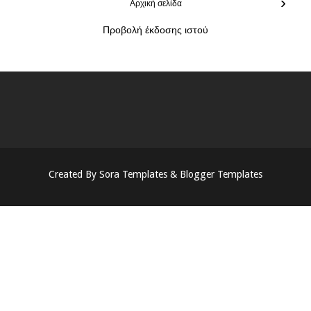
›
Αρχική σελίδα
Προβολή έκδοσης ιστού
Created By
Sora Templates
&
Blogger Templates