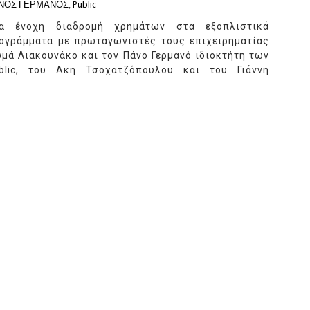
ΝΟΣ ΓΕΡΜΑΝΟΣ
,
Public
α ένοχη διαδρομή χρημάτων στα εξοπλιστικά
ογράμματα με πρωταγωνιστές τους επιχειρηματίας
μά Λιακουνάκο και τον Πάνο Γερμανό ιδιοκτήτη των
blic, του Ακη Τσοχατζόπουλου και του Γιάννη