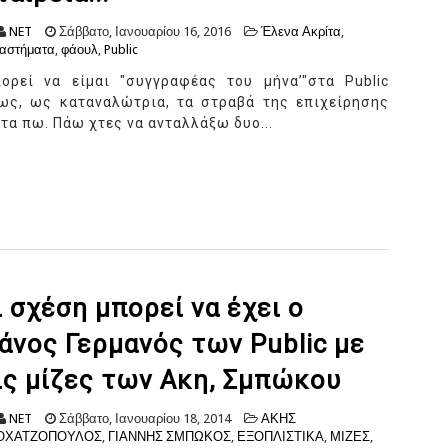
NET
Σάββατο, Ιανουαρίου 16, 2016
Έλενα Ακρίτα
,
αστήματα
,
φάουλ
,
Public
ορεί να είμαι "συγγραφέας του μήνα’"στα Public
ως, ως καταναλώτρια, τα στραβά της επιχείρησης
 τα πω. Πάω χτες να ανταλλάξω δυο...
ι σχέση μπορεί να έχει ο
άνος Γερμανός των Public με
ις μίζες των Ακη, Σμπώκου
NET
Σάββατο, Ιανουαρίου 18, 2014
ΑΚΗΣ
ΟΧΑΤΖΟΠΟΥΛΟΣ
,
ΓΙΑΝΝΗΣ ΣΜΠΩΚΟΣ
,
ΕΞΟΠΛΙΣΤΙΚΑ
,
ΜΙΖΕΣ
,