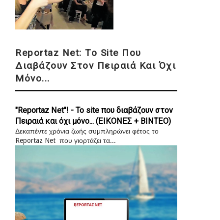
Reportaz Net: Το Site Που
Διαβάζουν Στον Πειραιά Και Όχι
Μόνο...
"Reportaz Net"! - Το site που διαβάζουν στον
Πειραιά και όχι μόνο... (ΕΙΚΟΝΕΣ + ΒΙΝΤΕΟ)
Δεκαπέντε χρόνια ζωής συμπληρώνει φέτος το
Reportaz Net που γιορτάζει τα...