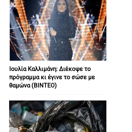
Ιουλία Καλλιμάνη: Διέκοψε το
πρόγραμμα κι έγινε το σώσε με
θαμώνα (ΒΙΝΤΕΟ)