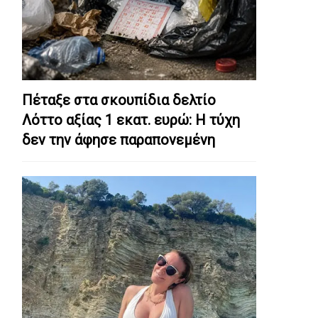
Πέταξε στα σκουπίδια δελτίο
Λόττο αξίας 1 εκατ. ευρώ: Η τύχη
δεν την άφησε παραπονεμένη