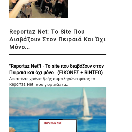
Reportaz Net: Το Site Που
Διαβάζουν Στον Πειραιά Και Όχι
Μόνο...
"Reportaz Net"! - Το site που διαβάζουν στον
Πειραιά και όχι μόνο... (ΕΙΚΟΝΕΣ + ΒΙΝΤΕΟ)
Δεκαπέντε χρόνια ζωής συμπληρώνει φέτος το
Reportaz Net που γιορτάζει τα...