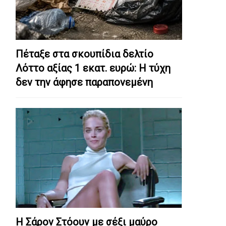
Πέταξε στα σκουπίδια δελτίο
Λόττο αξίας 1 εκατ. ευρώ: Η τύχη
δεν την άφησε παραπονεμένη
Η Σάρον Στόουν με σέξι μαύρο