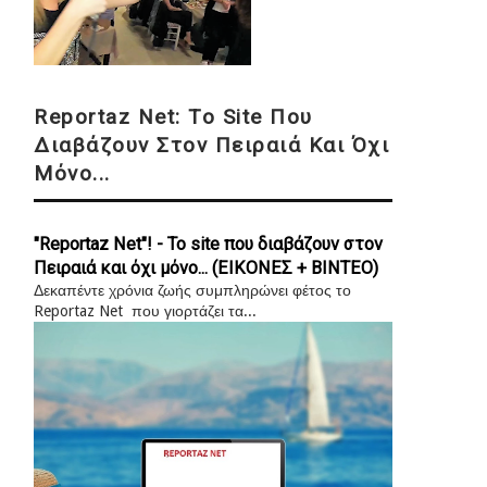
Reportaz Net: Το Site Που
Διαβάζουν Στον Πειραιά Και Όχι
Μόνο...
"Reportaz Net"! - Το site που διαβάζουν στον
Πειραιά και όχι μόνο... (ΕΙΚΟΝΕΣ + ΒΙΝΤΕΟ)
Δεκαπέντε χρόνια ζωής συμπληρώνει φέτος το
Reportaz Net που γιορτάζει τα...