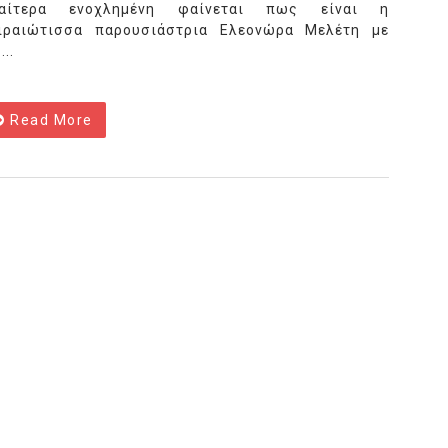
ιαίτερα ενοχλημένη φαίνεται πως είναι η
ιραιώτισσα παρουσιάστρια Ελεονώρα Μελέτη με
...
Read More