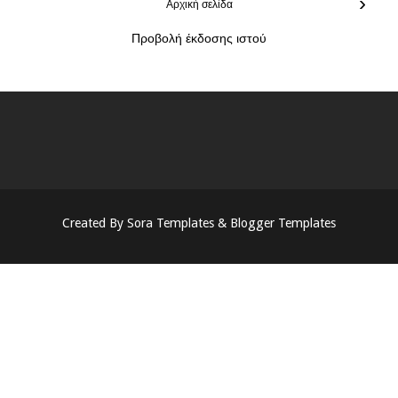
›
Αρχική σελίδα
Προβολή έκδοσης ιστού
Created By
Sora Templates
&
Blogger Templates