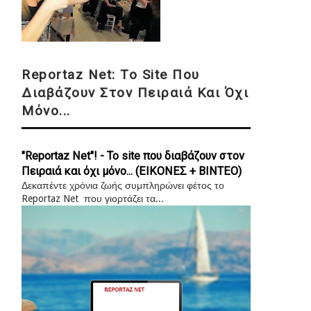
Reportaz Net: Το Site Που
Διαβάζουν Στον Πειραιά Και Όχι
Μόνο...
"Reportaz Net"! - Το site που διαβάζουν στον
Πειραιά και όχι μόνο... (ΕΙΚΟΝΕΣ + ΒΙΝΤΕΟ)
Δεκαπέντε χρόνια ζωής συμπληρώνει φέτος το
Reportaz Net που γιορτάζει τα...