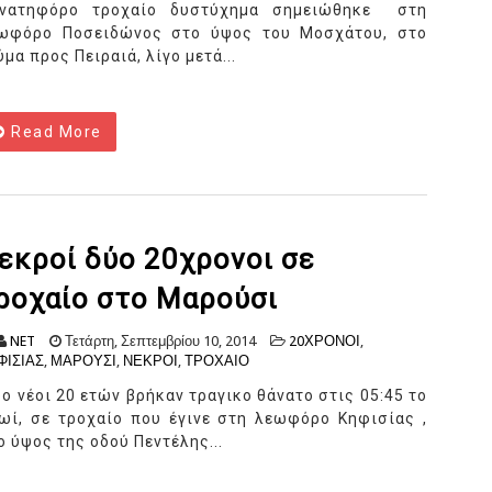
νατηφόρο τροχαίο δυστύχημα σημειώθηκε στη
ωφόρο Ποσειδώνος στο ύψος του Μοσχάτου, στο
ύμα προς Πειραιά, λίγο μετά...
Read More
εκροί δύο 20χρονοι σε
ροχαίο στο Μαρούσι
NET
Τετάρτη, Σεπτεμβρίου 10, 2014
20ΧΡΟΝΟΙ
,
ΦΙΣΙΑΣ
,
ΜΑΡΟΥΣΙ
,
ΝΕΚΡΟΙ
,
ΤΡΟΧΑΙΟ
ο νέοι 20 ετών βρήκαν τραγικο θάνατο στις 05:45 το
ωί, σε τροχαίο που έγινε στη λεωφόρο Κηφισίας ,
ο ύψος της οδού Πεντέλης...