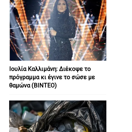
Ιουλία Καλλιμάνη: Διέκοψε το
πρόγραμμα κι έγινε το σώσε με
θαμώνα (ΒΙΝΤΕΟ)