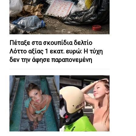
Πέταξε στα σκουπίδια δελτίο
Λόττο αξίας 1 εκατ. ευρώ: Η τύχη
δεν την άφησε παραπονεμένη