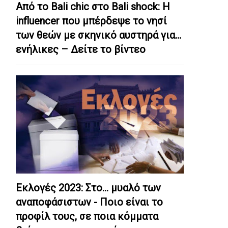
Από το Bali chic στο Bali shock: Η
influencer που μπέρδεψε το νησί
των θεών με σκηνικό αυστηρά για…
ενήλικες – Δείτε το βίντεο
Εκλογές 2023: Στο… μυαλό των
αναποφάσιστων - Ποιο είναι το
προφίλ τους, σε ποια κόμματα