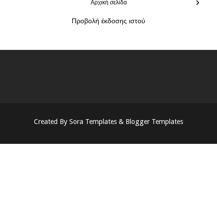
›
Αρχική σελίδα
Προβολή έκδοσης ιστού
Created By
Sora Templates
&
Blogger Templates