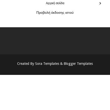
›
Αρχική σελίδα
Προβολή έκδοσης ιστού
Created By
Sora Templates
&
Blogger Templates