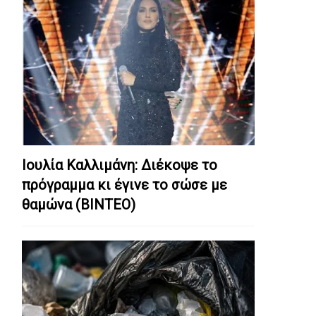
Ιουλία Καλλιμάνη: Διέκοψε το
πρόγραμμα κι έγινε το σώσε με
θαμώνα (ΒΙΝΤΕΟ)