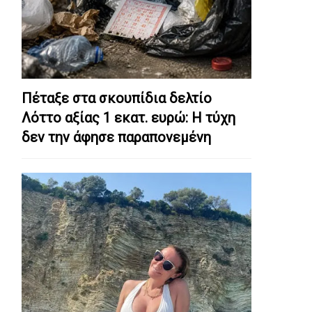
Πέταξε στα σκουπίδια δελτίο
Λόττο αξίας 1 εκατ. ευρώ: Η τύχη
δεν την άφησε παραπονεμένη