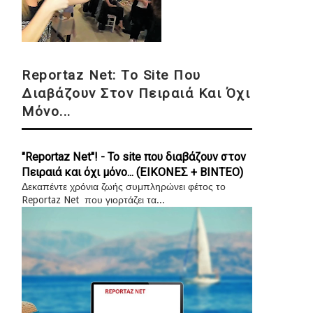
Reportaz Net: Το Site Που
Διαβάζουν Στον Πειραιά Και Όχι
Μόνο...
"Reportaz Net"! - Το site που διαβάζουν στον
Πειραιά και όχι μόνο... (ΕΙΚΟΝΕΣ + ΒΙΝΤΕΟ)
Δεκαπέντε χρόνια ζωής συμπληρώνει φέτος το
Reportaz Net που γιορτάζει τα...