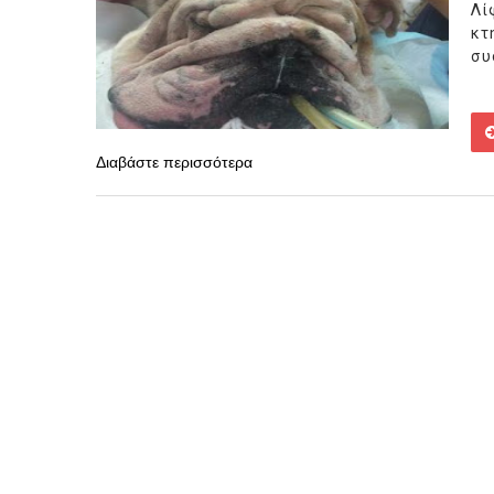
Λί
κτ
συ
Διαβάστε περισσότερα