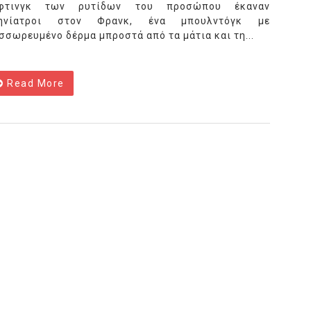
φτινγκ των ρυτίδων του προσώπου έκαναν
ηνίατροι στον Φρανκ, ένα μπουλντόγκ με
σσωρευμένο δέρμα μπροστά από τα μάτια και τη...
Read More