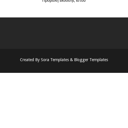
Προβολή έκδοσης ιστού
Created By
Sora Templates
&
Blogger Templates