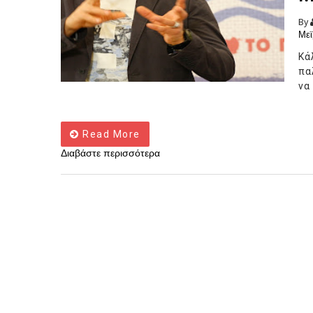
By
Μεϊ
Κά
πα
να
Read More
Διαβάστε περισσότερα