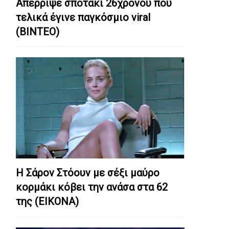
Απέρριψε σποτάκι 26χρονου που
τελικά έγινε παγκόσμιο viral
(ΒΙΝΤΕΟ)
Η Σάρον Στόουν με σέξι μαύρο
κορμάκι κόβει την ανάσα στα 62
της (ΕΙΚΟΝΑ)