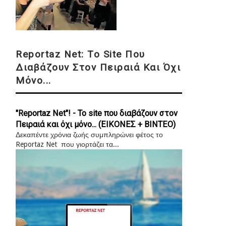
Reportaz Net: Το Site Που
Διαβάζουν Στον Πειραιά Και Όχι
Μόνο...
"Reportaz Net"! - Το site που διαβάζουν στον
Πειραιά και όχι μόνο... (ΕΙΚΟΝΕΣ + ΒΙΝΤΕΟ)
Δεκαπέντε χρόνια ζωής συμπληρώνει φέτος το
Reportaz Net που γιορτάζει τα...