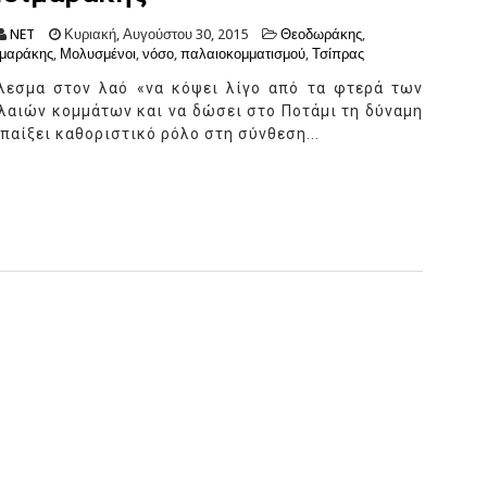
NET
Κυριακή, Αυγούστου 30, 2015
Θεοδωράκης
,
μαράκης
,
Μολυσμένοι
,
νόσο
,
παλαιοκομματισμού
,
Τσίπρας
λεσμα στον λαό «να κόψει λίγο από τα φτερά των
λαιών κομμάτων και να δώσει στο Ποτάμι τη δύναμη
 παίξει καθοριστικό ρόλο στη σύνθεση...