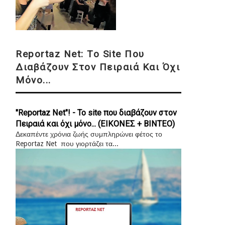
Reportaz Net: Το Site Που
Διαβάζουν Στον Πειραιά Και Όχι
Μόνο...
"Reportaz Net"! - Το site που διαβάζουν στον
Πειραιά και όχι μόνο... (ΕΙΚΟΝΕΣ + ΒΙΝΤΕΟ)
Δεκαπέντε χρόνια ζωής συμπληρώνει φέτος το
Reportaz Net που γιορτάζει τα...