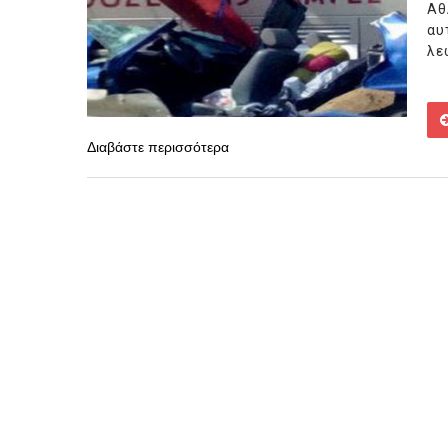
Αθ
αυ
λε
Διαβάστε περισσότερα