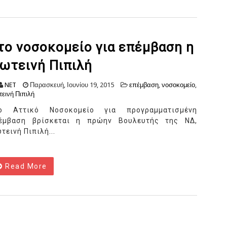
το νοσοκομείο για επέμβαση η
ωτεινή Πιπιλή
NET
Παρασκευή, Ιουνίου 19, 2015
επέμβαση
,
νοσοκομείο
,
εινή Πιπιλή
ο Αττικό Νοσοκομείο για προγραμματισμένη
έμβαση βρίσκεται η πρώην Βουλευτής της ΝΔ,
τεινή Πιπιλή...
Read More