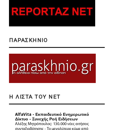
ΠΑΡΑΣΚΗΝΙΟ
Η ΛΙΣΤΑ ΤΟΥ NET
AlfaVita - Εκπαιδευτικό Ενημερωτικό
Δίκτυο - Συνεχής Ροή Ειδήσεων
Αλέξης Μητρόπουλος: 130.000 νέες αιτήσεις
συνταξιοδότησης - Το μεγαλύτερο κύμα από