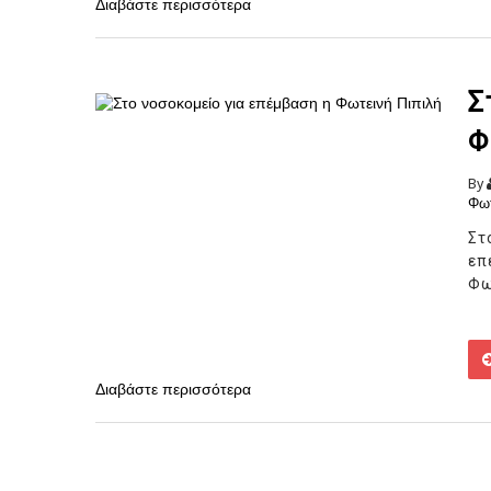
Διαβάστε περισσότερα
Σ
Φ
By
Φωτ
Στ
επ
Φω
Διαβάστε περισσότερα