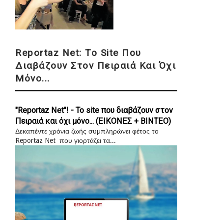
Reportaz Net: Το Site Που
Διαβάζουν Στον Πειραιά Και Όχι
Μόνο...
"Reportaz Net"! - Το site που διαβάζουν στον
Πειραιά και όχι μόνο... (ΕΙΚΟΝΕΣ + ΒΙΝΤΕΟ)
Δεκαπέντε χρόνια ζωής συμπληρώνει φέτος το
Reportaz Net που γιορτάζει τα...