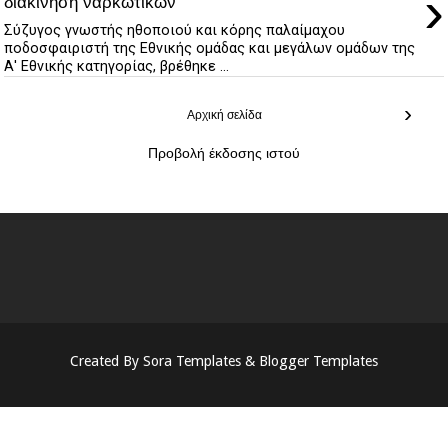
›
διακίνηση ναρκωτικών
Σύζυγος γνωστής ηθοποιού και κόρης παλαίμαχου
ποδοσφαιριστή της Εθνικής ομάδας και μεγάλων ομάδων της
Α' Εθνικής κατηγορίας, βρέθηκε ...
›
Αρχική σελίδα
Προβολή έκδοσης ιστού
Created By
Sora Templates
&
Blogger Templates