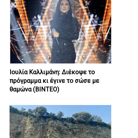
Ιουλία Καλλιμάνη: Διέκοψε το
πρόγραμμα κι έγινε το σώσε με
θαμώνα (ΒΙΝΤΕΟ)