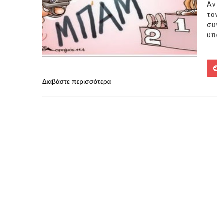
Αν
το
σ
υπ
Διαβάστε περισσότερα