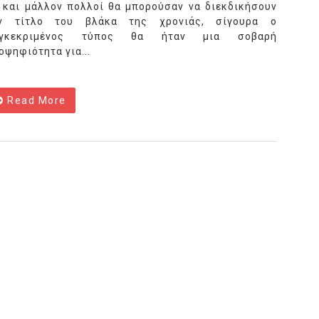
 και μάλλον πολλοί θα μπορούσαν να διεκδικήσουν
ν τίτλο του βλάκα της χρονιάς, σίγουρα ο
υγκεκριμένος τύπος θα ήταν μια σοβαρή
οψηφιότητα για...
Read More