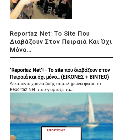
Reportaz Net: Το Site Που
Διαβάζουν Στον Πειραιά Και Όχι
Μόνο...
"Reportaz Net"! - Το site που διαβάζουν στον
Πειραιά και όχι μόνο... (ΕΙΚΟΝΕΣ + ΒΙΝΤΕΟ)
Δεκαπέντε χρόνια ζωής συμπληρώνει φέτος το
Reportaz Net που γιορτάζει τα...