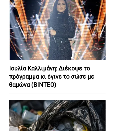
Ιουλία Καλλιμάνη: Διέκοψε το
πρόγραμμα κι έγινε το σώσε με
θαμώνα (ΒΙΝΤΕΟ)