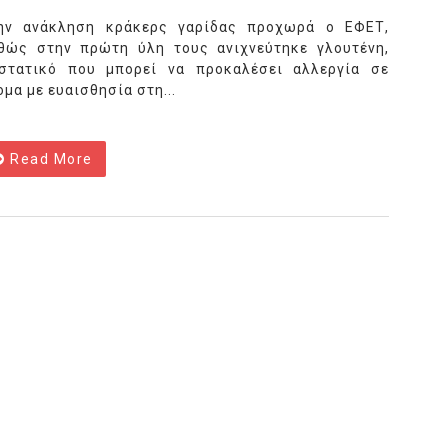
ην ανάκληση κράκερς γαρίδας προχωρά ο ΕΦΕΤ,
θώς στην πρώτη ύλη τους ανιχνεύτηκε γλουτένη,
στατικό που μπορεί να προκαλέσει αλλεργία σε
ομα με ευαισθησία στη...
Read More