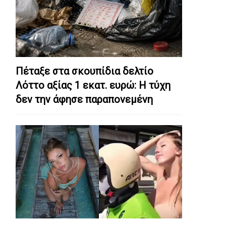
Πέταξε στα σκουπίδια δελτίο
Λόττο αξίας 1 εκατ. ευρώ: Η τύχη
δεν την άφησε παραπονεμένη