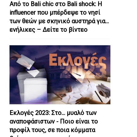
Από το Bali chic στο Bali shock: Η
influencer που μπέρδεψε το νησί
των θεών με σκηνικό αυστηρά για…
ενήλικες – Δείτε το βίντεο
Εκλογές 2023: Στο… μυαλό των
αναποφάσιστων - Ποιο είναι το
προφίλ τους, σε ποια κόμματα