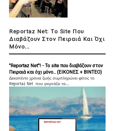
Reportaz Net: Το Site Που
Διαβάζουν Στον Πειραιά Και Όχι
Μόνο...
"Reportaz Net"! - Το site που διαβάζουν στον
Πειραιά και όχι μόνο... (ΕΙΚΟΝΕΣ + ΒΙΝΤΕΟ)
Δεκαπέντε χρόνια ζωής συμπληρώνει φέτος το
Reportaz Net που γιορτάζει τα...