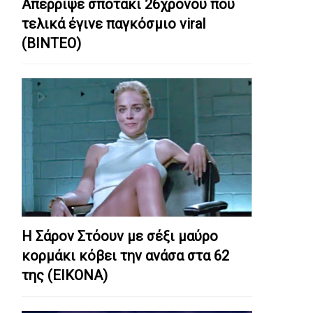
Απέρριψε σποτάκι 26χρονου που
τελικά έγινε παγκόσμιο viral
(ΒΙΝΤΕΟ)
Η Σάρον Στόουν με σέξι μαύρο
κορμάκι κόβει την ανάσα στα 62
της (ΕΙΚΟΝΑ)