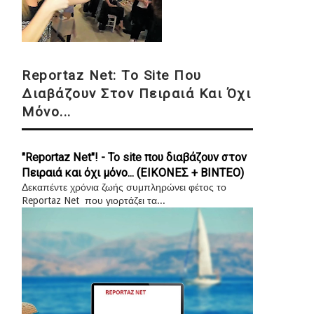
Reportaz Net: Το Site Που
Διαβάζουν Στον Πειραιά Και Όχι
Μόνο...
"Reportaz Net"! - Το site που διαβάζουν στον
Πειραιά και όχι μόνο... (ΕΙΚΟΝΕΣ + ΒΙΝΤΕΟ)
Δεκαπέντε χρόνια ζωής συμπληρώνει φέτος το
Reportaz Net που γιορτάζει τα...