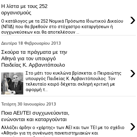
H λίστα με τους 252
›
οργανισμούς
Ο κατάλογος με τα 252 Νομικά Πρόσωπα Ιδιωτικού Δικαίου
(ΝΠΙΔ) που θα βρεθούν στο στόχαστρο καταργήσεων ή
συγχωνεύσεων και θα αποτελέσουν ...
Δευτέρα 18 Φεβρουαρίου 2013
Σκούρα τα πράγματα με την
Αθηνά για τον υπουργό
Παιδείας Κ. Αρβανιτόπουλο
›
Στο μάτι του κυκλώνα βρίσκεται ο Πειραιώτης
υπουργός Παιδείας Κ. Αρβανιτόπουλος. Τον
τελευταίο καιρό δέχεται σκληρή κριτική με
αφορμή τ...
Τετάρτη 30 Ιανουαρίου 2013
Ποια ΑΕΙ/ΤΕΙ συγχωνεύονται,
›
ενώνονται και καταργούνται
Αλλάζει άρδην ο «χάρτης» των ΑΕΙ και των ΤΕΙ με το σχέδιο
«Αθηνά» για τη συνένωση πανεπιστημιακών και