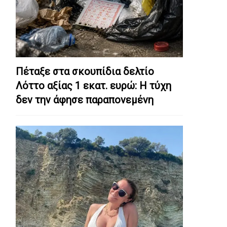
Πέταξε στα σκουπίδια δελτίο
Λόττο αξίας 1 εκατ. ευρώ: Η τύχη
δεν την άφησε παραπονεμένη