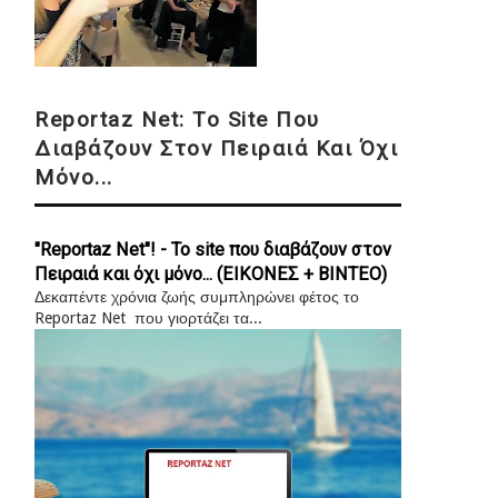
Reportaz Net: Το Site Που
Διαβάζουν Στον Πειραιά Και Όχι
Μόνο...
"Reportaz Net"! - Το site που διαβάζουν στον
Πειραιά και όχι μόνο... (ΕΙΚΟΝΕΣ + ΒΙΝΤΕΟ)
Δεκαπέντε χρόνια ζωής συμπληρώνει φέτος το
Reportaz Net που γιορτάζει τα...