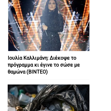
Ιουλία Καλλιμάνη: Διέκοψε το
πρόγραμμα κι έγινε το σώσε με
θαμώνα (ΒΙΝΤΕΟ)