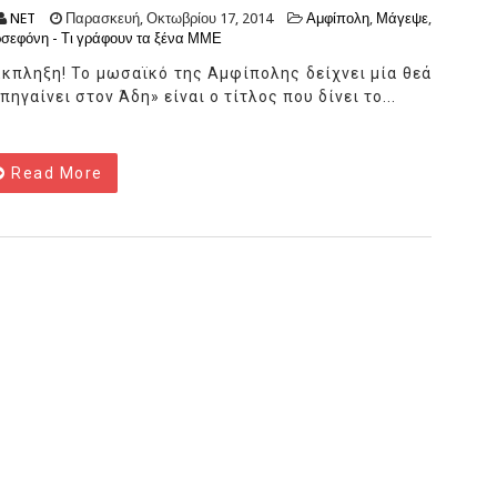
NET
Παρασκευή, Οκτωβρίου 17, 2014
Αμφίπολη
,
Μάγεψε
,
σεφόνη - Τι γράφουν τα ξένα ΜΜΕ
κπληξη! Το μωσαϊκό της Αμφίπολης δείχνει μία θεά
 πηγαίνει στον Άδη» είναι ο τίτλος που δίνει το...
Read More