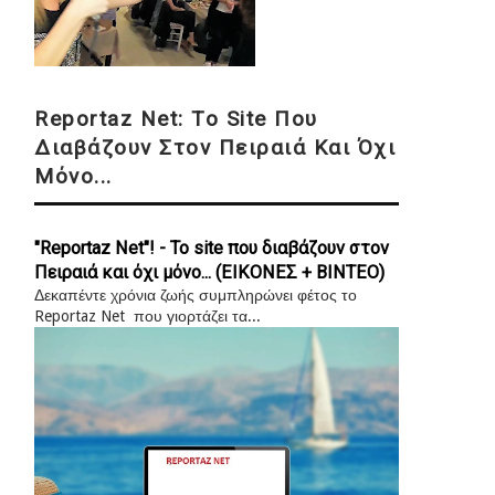
Reportaz Net: Το Site Που
Διαβάζουν Στον Πειραιά Και Όχι
Μόνο...
"Reportaz Net"! - Το site που διαβάζουν στον
Πειραιά και όχι μόνο... (ΕΙΚΟΝΕΣ + ΒΙΝΤΕΟ)
Δεκαπέντε χρόνια ζωής συμπληρώνει φέτος το
Reportaz Net που γιορτάζει τα...