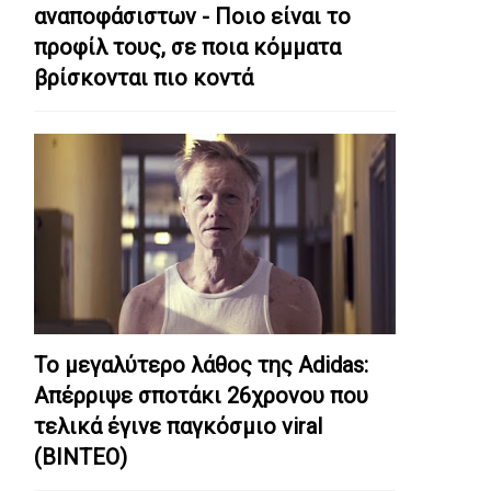
αναποφάσιστων - Ποιο είναι το
προφίλ τους, σε ποια κόμματα
βρίσκονται πιο κοντά
Το μεγαλύτερο λάθος της Adidas:
Απέρριψε σποτάκι 26χρονου που
τελικά έγινε παγκόσμιο viral
(ΒΙΝΤΕΟ)