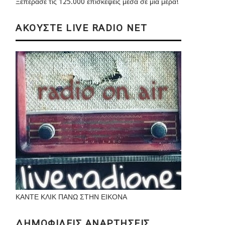
Ξεπέρασε τις 125.000 επισκέψεις μέσα σε μια μέρα!
ΑΚΟΥΣΤΕ LIVE RADIO NET
ΚΑΝΤΕ ΚΛΙΚ ΠΑΝΩ ΣΤΗΝ ΕΙΚΟΝΑ
ΔΗΜΟΦΙΛΕΙΣ ΑΝΑΡΤΗΣΕΙΣ