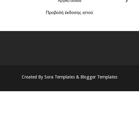
›
Αρχική σελίδα
Προβολή έκδοσης ιστού
Created By
Sora Templates
&
Blogger Templates