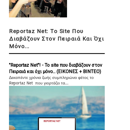
Reportaz Net: Το Site Που
Διαβάζουν Στον Πειραιά Και Όχι
Μόνο...
"Reportaz Net"! - Το site που διαβάζουν στον
Πειραιά και όχι μόνο... (ΕΙΚΟΝΕΣ + ΒΙΝΤΕΟ)
Δεκαπέντε χρόνια ζωής συμπληρώνει φέτος το
Reportaz Net που γιορτάζει τα...