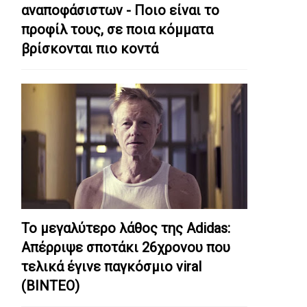
αναποφάσιστων - Ποιο είναι το
προφίλ τους, σε ποια κόμματα
βρίσκονται πιο κοντά
Το μεγαλύτερο λάθος της Adidas:
Απέρριψε σποτάκι 26χρονου που
τελικά έγινε παγκόσμιο viral
(ΒΙΝΤΕΟ)