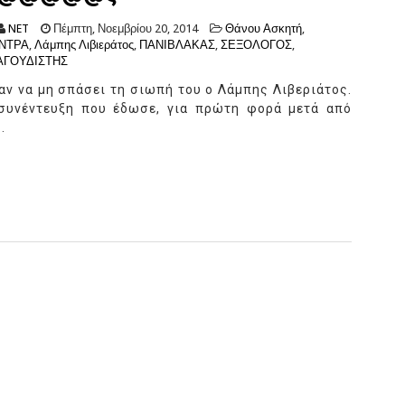
NET
Πέμπτη, Νοεμβρίου 20, 2014
Θάνου Ασκητή
,
ΝΤΡΑ
,
Λάμπης Λιβιεράτος
,
ΠΑΝΙΒΛΑΚΑΣ
,
ΣΕΞΟΛΟΓΟΣ
,
ΑΓΟΥΔΙΣΤΗΣ
αν να μη σπάσει τη σιωπή του ο Λάμπης Λιβεριάτος.
συνέντευξη που έδωσε, για πρώτη φορά μετά από
.