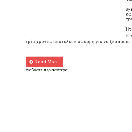
By
ΚΟ
ΤΡ
Ήτ
Η 
τρία χρόνια, αποτέλεσε αφορμή για να ξεσπάσει..
Read More
Διαβάστε περισσότερα