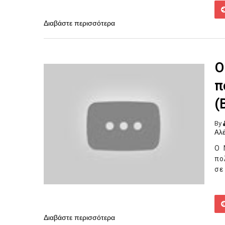
Διαβάστε περισσότερα
Ο
π
(
By
Αλέ
Ο 
πο
σε
Διαβάστε περισσότερα