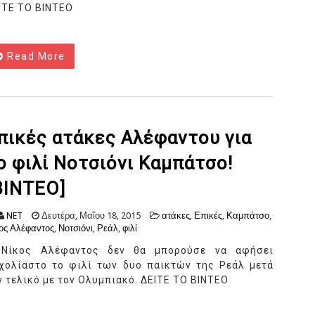
ΙΤΕ ΤΟ ΒΙΝΤΕΟ
Read More
πικές ατάκες Αλέφαντου για
ο φιλί Νοτσιόνι Καμπάτσο!
ΒΙΝΤΕΟ]
NET
Δευτέρα, Μαΐου 18, 2015
ατάκες
,
Επικές
,
Καμπάτσο
,
ος Αλέφαντος
,
Νοτσιόνι
,
Ρεάλ
,
φιλί
Νίκος Αλέφαντος δεν θα μπορούσε να αφήσει
χολίαστο το φιλί των δυο παικτών της Ρεάλ μετά
ν τελικό με τον Ολυμπιακό. ΔΕΙΤΕ ΤΟ ΒΙΝΤΕΟ