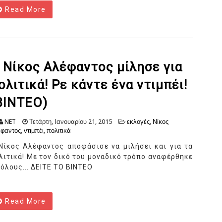
Read More
 Νίκος Αλέφαντος μίλησε για
ολιτικά! Ρε κάντε ένα ντιμπέι!
ΒΙΝΤΕΟ)
NET
Τετάρτη, Ιανουαρίου 21, 2015
εκλογές
,
Νίκος
φαντος
,
ντιμπέι
,
πολιτικά
Νίκος Αλέφαντος αποφάσισε να μιλήσει και για τα
λιτικά! Με τον δικό του μοναδικό τρόπο αναφέρθηκε
 όλους... ΔΕΙΤΕ ΤΟ ΒΙΝΤΕΟ
Read More