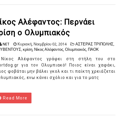
ίκος Αλέφαντος: Περνάει
ρίση ο Ολυμπιακός
NET
Κυριακή, Νοεμβρίου 02, 2014
ΑΣΤΕΡΑΣ ΤΡΙΠΟΛΗΣ
,
ΟΥΒΕΝΤΟΥΣ
,
κρίση
,
Νίκος Αλέφαντος
,
Ολυμπιακός
,
ΠΑΟΚ
Νίκος Αλέφαντος γράφει στη στήλη του στο
ortdog.gr για τον Ολυμπιακό! Ποιος είναι χαφάκι,
ιος φοβάται μην βάλει γκολ και τι παίκτη χρειάζεται
Ολυμπιακός, ενω κάνει σχόλιο και για το ματς
Read More