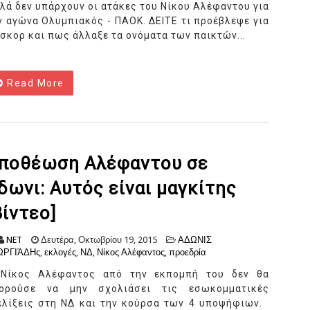
λά δεν υπάρχουν οι ατάκες του Νίκου Αλέφαντου για
ν αγώνα Ολυμπιακός - ΠΑΟΚ. ΔΕΙΤΕ τι προέβλεψε για
 σκορ και πως άλλαξε τα ονόματα των παικτών...
Read More
ποθέωση Αλέφαντου σε
δωνι: Αυτός είναι μαγκίτης
βίντεο]
NET
Δευτέρα, Οκτωβρίου 19, 2015
ΑΔΩΝΙΣ
ΩΡΓΙΆΔΗς
,
εκλογές
,
ΝΔ
,
Νίκος Αλέφαντος
,
προεδρία
Νίκος Αλέφαντος από την εκπομπή του δεν θα
ορούσε να μην σχολιάσει τις εσωκομματικές
ελίξεις στη ΝΔ και την κούρσα των 4 υποψήφιων.