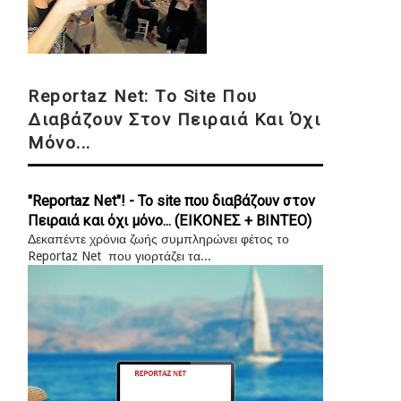
Reportaz Net: Το Site Που
Διαβάζουν Στον Πειραιά Και Όχι
Μόνο...
"Reportaz Net"! - Το site που διαβάζουν στον
Πειραιά και όχι μόνο... (ΕΙΚΟΝΕΣ + ΒΙΝΤΕΟ)
Δεκαπέντε χρόνια ζωής συμπληρώνει φέτος το
Reportaz Net που γιορτάζει τα...