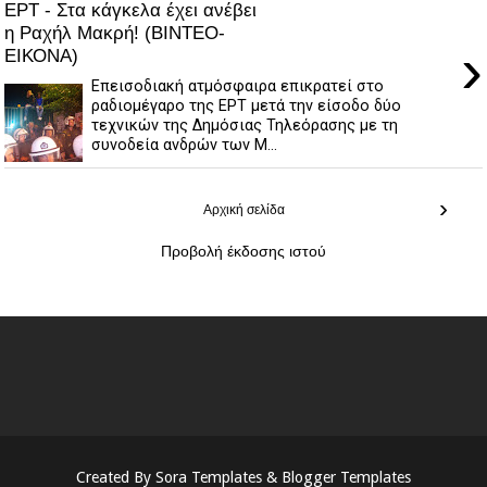
ΕΡΤ - Στα κάγκελα έχει ανέβει
η Ραχήλ Μακρή! (ΒΙΝΤΕΟ-
›
ΕΙΚΟΝΑ)
Επεισοδιακή ατμόσφαιρα επικρατεί στο
ραδιομέγαρο της ΕΡΤ μετά την είσοδο δύο
τεχνικών της Δημόσιας Τηλεόρασης με τη
συνοδεία ανδρών των Μ...
›
Αρχική σελίδα
Προβολή έκδοσης ιστού
Created By
Sora Templates
&
Blogger Templates