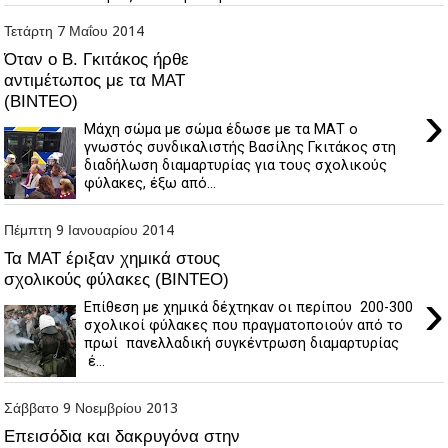
Τετάρτη 7 Μαΐου 2014
Όταν ο Β. Γκιτάκος ήρθε
αντιμέτωπος με τα ΜΑΤ
(ΒΙΝΤΕΟ)
›
Μάχη σώμα με σώμα έδωσε με τα ΜΑΤ ο
γνωστός συνδικαλιστής Βασίλης Γκιτάκος στη
διαδήλωση διαμαρτυρίας για τους σχολικούς
φύλακες, έξω από...
Πέμπτη 9 Ιανουαρίου 2014
Τα ΜΑΤ έριξαν χημικά στους
σχολικούς φύλακες (ΒΙΝΤΕΟ)
›
Επίθεση με χημικά δέχτηκαν οι περίπου 200-300
σχολικοί φύλακες που πραγματοποιούν από το
πρωί πανελλαδική συγκέντρωση διαμαρτυρίας
έ...
Σάββατο 9 Νοεμβρίου 2013
Επεισόδια και δακρυγόνα στην