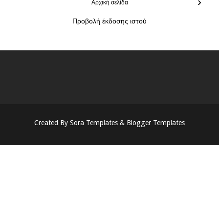
›
Αρχική σελίδα
Προβολή έκδοσης ιστού
Created By
Sora Templates
&
Blogger Templates