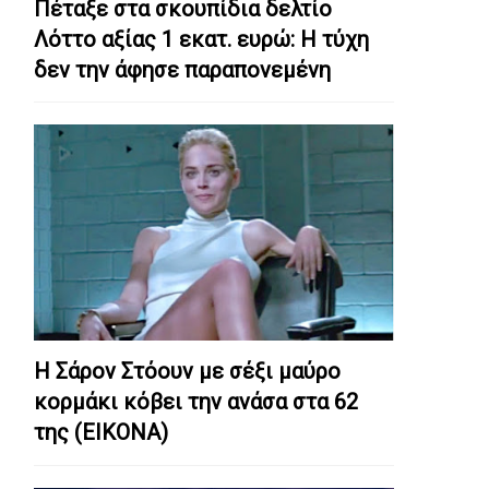
Πέταξε στα σκουπίδια δελτίο
Λόττο αξίας 1 εκατ. ευρώ: Η τύχη
δεν την άφησε παραπονεμένη
Η Σάρον Στόουν με σέξι μαύρο
κορμάκι κόβει την ανάσα στα 62
της (ΕΙΚΟΝΑ)