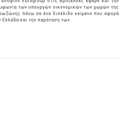
 αποψινό Eurogroup στις Βρυξέλλες έφερε και την
μφωνία των υπουργών οικονομικών των χωρών της
ρωζώνης πάνω σε ένα δισέλιδο κείμενο που αφορά
ν Ελλάδα και την παράταση των...