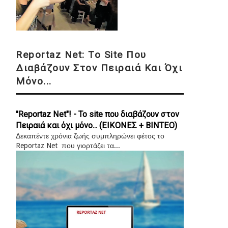
Reportaz Net: Το Site Που
Διαβάζουν Στον Πειραιά Και Όχι
Μόνο...
"Reportaz Net"! - Το site που διαβάζουν στον
Πειραιά και όχι μόνο... (ΕΙΚΟΝΕΣ + ΒΙΝΤΕΟ)
Δεκαπέντε χρόνια ζωής συμπληρώνει φέτος το
Reportaz Net που γιορτάζει τα...