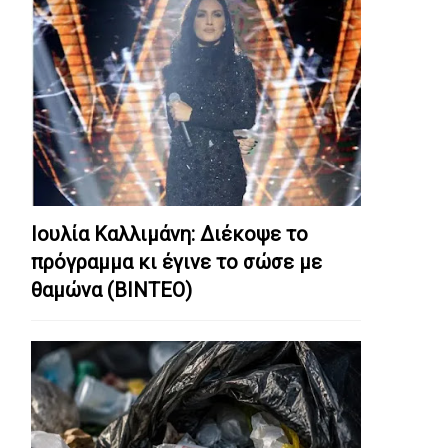
Ιουλία Καλλιμάνη: Διέκοψε το
πρόγραμμα κι έγινε το σώσε με
θαμώνα (ΒΙΝΤΕΟ)