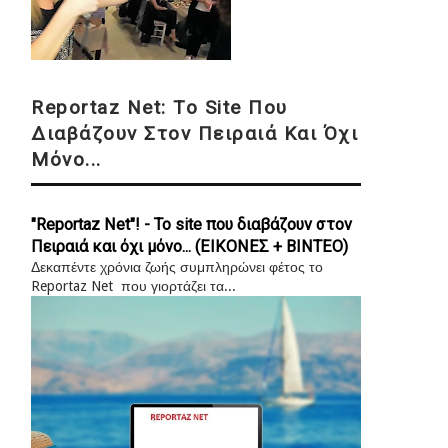
Reportaz Net: Το Site Που
Διαβάζουν Στον Πειραιά Και Όχι
Μόνο...
"Reportaz Net"! - Το site που διαβάζουν στον
Πειραιά και όχι μόνο... (ΕΙΚΟΝΕΣ + ΒΙΝΤΕΟ)
Δεκαπέντε χρόνια ζωής συμπληρώνει φέτος το
Reportaz Net που γιορτάζει τα...