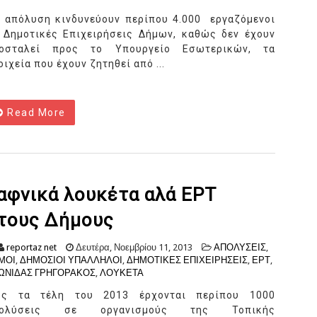
 απόλυση κινδυνεύουν περίπου 4.000 εργαζόμενοι
 Δημοτικές Επιχειρήσεις Δήμων, καθώς δεν έχουν
οσταλεί προς το Υπουργείο Εσωτερικών, τα
οιχεία που έχουν ζητηθεί από ...
Read More
αφνικά λουκέτα αλά ΕΡΤ
τους Δήμους
reportaz net
Δευτέρα, Νοεμβρίου 11, 2013
ΑΠΟΛΥΣΕΙΣ
,
ΜΟΙ
,
ΔΗΜΟΣΙΟΙ ΥΠΑΛΛΗΛΟΙ
,
ΔΗΜΟΤΙΚΕΣ ΕΠΙΧΕΙΡΗΣΕΙΣ
,
ΕΡΤ
,
ΩΝΙΔΑΣ ΓΡΗΓΟΡΑΚΟΣ
,
ΛΟΥΚΕΤΑ
ς τα τέλη του 2013 έρχονται περίπου 1000
πολύσεις σε οργανισμούς της Τοπικής