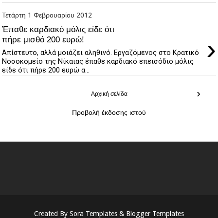
Τετάρτη 1 Φεβρουαρίου 2012
Έπαθε καρδιακό μόλις είδε ότι
›
πήρε μισθό 200 ευρώ!
Απίστευτο, αλλά μοιάζει αληθινό. Εργαζόμενος στο Κρατικό
Νοσοκομείο της Νίκαιας έπαθε καρδιακό επεισόδιο μόλις
είδε ότι πήρε 200 ευρώ α...
›
Αρχική σελίδα
Προβολή έκδοσης ιστού
Created By
Sora Templates
&
Blogger Templates