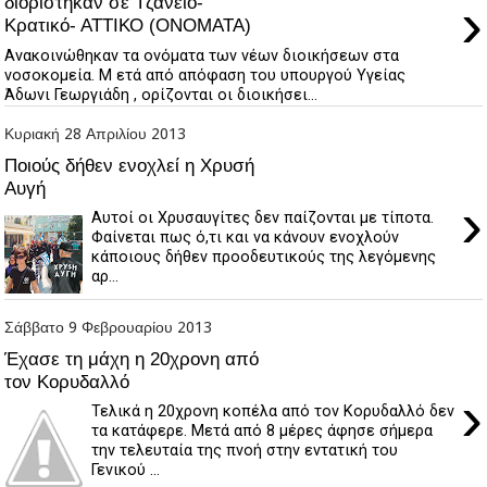
›
διορίστηκαν σε Τζάνειο-
Κρατικό- ΑΤΤΙΚΟ (ΟΝΟΜΑΤΑ)
Ανακοινώθηκαν τα ονόματα των νέων διοικήσεων στα
νοσοκομεία. Μ ετά από απόφαση του υπουργού Υγείας
Άδωνι Γεωργιάδη , ορίζονται οι διοικήσει...
Κυριακή 28 Απριλίου 2013
Ποιούς δήθεν ενοχλεί η Χρυσή
Αυγή
›
Αυτοί οι Χρυσαυγίτες δεν παίζονται με τίποτα.
Φαίνεται πως ό,τι και να κάνουν ενοχλούν
κάποιους δήθεν προοδευτικούς της λεγόμενης
αρ...
Σάββατο 9 Φεβρουαρίου 2013
Έχασε τη μάχη η 20χρονη από
τον Κορυδαλλό
›
Τελικά η 20χρονη κοπέλα από τον Κορυδαλλό δεν
τα κατάφερε. Μετά από 8 μέρες άφησε σήμερα
την τελευταία της πνοή στην εντατική του
Γενικού ...