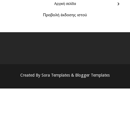
›
Αρχική σελίδα
Προβολή έκδοσης ιστού
Created By
Sora Templates
&
Blogger Templates