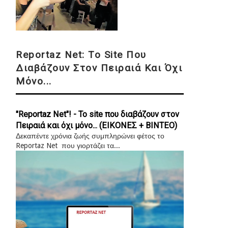
Reportaz Net: Το Site Που
Διαβάζουν Στον Πειραιά Και Όχι
Μόνο...
"Reportaz Net"! - Το site που διαβάζουν στον
Πειραιά και όχι μόνο... (ΕΙΚΟΝΕΣ + ΒΙΝΤΕΟ)
Δεκαπέντε χρόνια ζωής συμπληρώνει φέτος το
Reportaz Net που γιορτάζει τα...