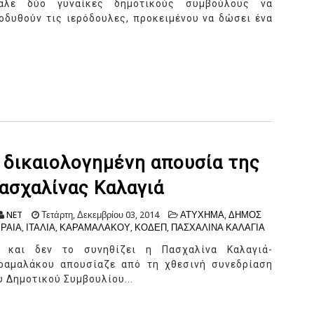
αλε δύο γυναίκες δημοτικούς συμβούλους να
οδυθούν τις ιερόδουλες, προκειμένου να δώσει ένα
 δικαιολογημένη απουσία της
ασχαλίνας Καλαγιά
NET
Τετάρτη, Δεκεμβρίου 03, 2014
ΑΤΥΧΗΜΑ
,
ΔΗΜΟΣ
ΙΡΑΙΑ
,
ΙΤΑΛΙΑ
,
ΚΑΡΑΜΑΛΑΚΟΥ
,
ΚΟΔΕΠ
,
ΠΑΣΧΑΛΙΝΑ ΚΑΛΑΓΙΑ
 και δεν το συνηθίζει η Πασχαλίνα Καλαγιά-
ραμαλάκου απουσίαζε από τη χθεσινή συνεδρίαση
υ Δημοτικού Συμβουλίου...