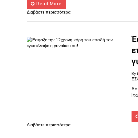
Read More
Διαβάστε περισσότερα
Έ
ε
γ
By
ΕΣ
Αν
Ιτ
Διαβάστε περισσότερα