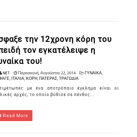
σφαξε την 12χρονη κόρη του
πειδή τον εγκατέλειψε η
υναίκα του!
NET
Παρασκευή, Αυγούστου 22, 2014
ΓΥΝΑΙΚΑ
,
ΦΑΓΕ
,
ΙΤΑΛΙΑ
,
ΚΟΡΗ
,
ΠΑΤΕΡΑΣ
,
ΤΡΑΓΩΔΙΑ
τιμέτωπες με ένα αποτρόπαιο έγκλημα είναι οι
αλικές αρχές, το οποίο βύθισε σε πένθος...
Read More