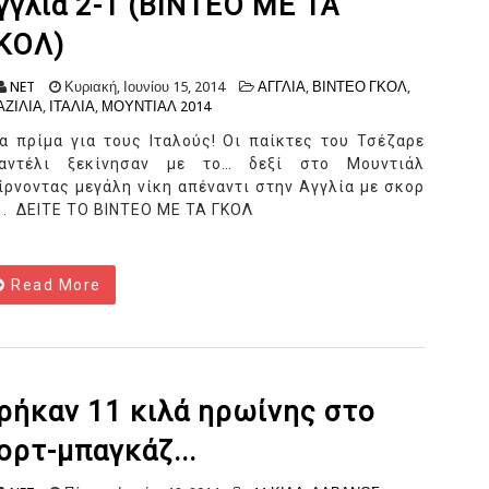
γγλία 2-1 (ΒΙΝΤΕΟ ΜΕ ΤΑ
ΚΟΛ)
NET
Κυριακή, Ιουνίου 15, 2014
ΑΓΓΛΙΑ
,
ΒΙΝΤΕΟ ΓΚΟΛ
,
ΑΖΙΛΙΑ
,
ΙΤΑΛΙΑ
,
ΜΟΥΝΤΙΑΛ 2014
α πρίμα για τους Ιταλούς! Οι παίκτες του Τσέζαρε
αντέλι ξεκίνησαν με το… δεξί στο Μουντιάλ
ίρνοντας μεγάλη νίκη απέναντι στην Αγγλία με σκορ
1. ΔΕΙΤΕ ΤΟ ΒΙΝΤΕΟ ΜΕ ΤΑ ΓΚΟΛ
Read More
ρήκαν 11 κιλά ηρωίνης στο
ορτ-μπαγκάζ...