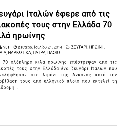
ευγάρι Ιταλών έφερε από τις
ιακοπές τους στην Ελλάδα 70
ιλά ηρωίνης
NET
Δευτέρα, Ιουλίου 21, 2014
ΖΕΥΓΑΡΙ
,
ΗΡΩΪΝΗ
,
ΛΙΑ
,
ΝΑΡΚΩΤΙΚΑ
,
ΠΑΤΡΑ
,
ΠΛΟΙΟ
 70 ολόκληρα κιλά ηρωίνης επέστρεψαν από τις
ακοπές τους στην Ελλάδα ένα ζευγάρι Ιταλών που
νελήφθησαν στο λιμάνι της Ανκόνας κατά την
οβίβαση τους από ελληνικό πλοίο που εκτελεί τη
αδρομή...