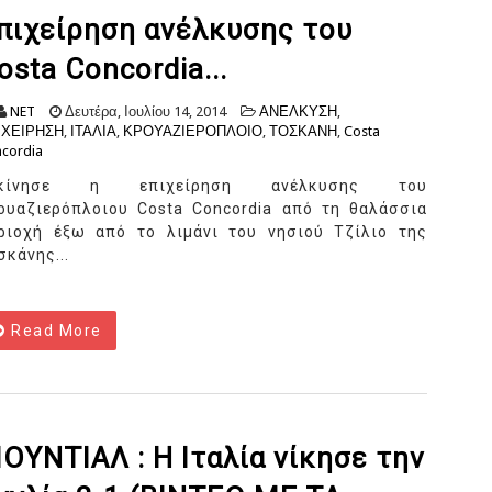
πιχείρηση ανέλκυσης του
osta Concordia...
NET
Δευτέρα, Ιουλίου 14, 2014
ΑΝΕΛΚΥΣΗ
,
ΙΧΕΙΡΗΣΗ
,
ΙΤΑΛΙΑ
,
ΚΡΟΥΑΖΙΕΡΟΠΛΟΙΟ
,
ΤΟΣΚΑΝΗ
,
Costa
cordia
εκίνησε η επιχείρηση ανέλκυσης του
ουαζιερόπλοιου Costa Concordia από τη θαλάσσια
ριοχή έξω από το λιμάνι του νησιού Τζίλιο της
σκάνης...
Read More
ΟΥΝΤΙΑΛ : Η Ιταλία νίκησε την