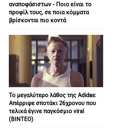
αναποφάσιστων - Ποιο είναι το
προφίλ τους, σε ποια κόμματα
βρίσκονται πιο κοντά
Το μεγαλύτερο λάθος της Adidas:
Απέρριψε σποτάκι 26χρονου που
τελικά έγινε παγκόσμιο viral
(ΒΙΝΤΕΟ)