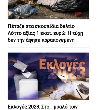
Πέταξε στα σκουπίδια δελτίο
Λόττο αξίας 1 εκατ. ευρώ: Η τύχη
δεν την άφησε παραπονεμένη
Εκλογές 2023: Στο… μυαλό των