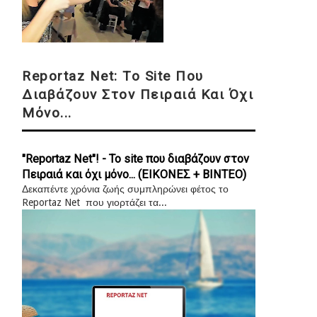
Reportaz Net: Το Site Που
Διαβάζουν Στον Πειραιά Και Όχι
Μόνο...
"Reportaz Net"! - Το site που διαβάζουν στον
Πειραιά και όχι μόνο... (ΕΙΚΟΝΕΣ + ΒΙΝΤΕΟ)
Δεκαπέντε χρόνια ζωής συμπληρώνει φέτος το
Reportaz Net που γιορτάζει τα...