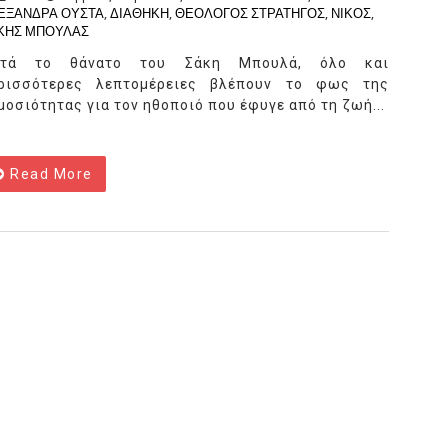
ΕΞΑΝΔΡΑ ΟΥΣΤΑ
,
ΔΙΑΘΗΚΗ
,
ΘΕΟΛΟΓΟΣ ΣΤΡΑΤΗΓΟΣ
,
ΝΙΚΟΣ
,
ΚΗΣ ΜΠΟΥΛΑΣ
ετά το θάνατο του Σάκη Μπουλά, όλο και
ρισσότερες λεπτομέρειες βλέπουν το φως της
μοσιότητας για τον ηθοποιό που έφυγε από τη ζωή...
Read More