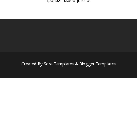
Προβολή έκδοσης ιστού
Created By
Sora Templates
&
Blogger Templates