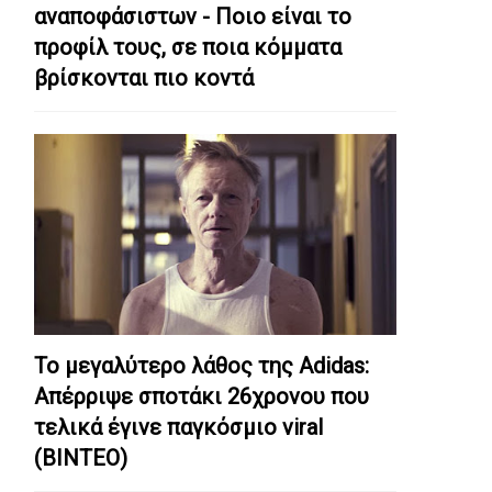
αναποφάσιστων - Ποιο είναι το
προφίλ τους, σε ποια κόμματα
βρίσκονται πιο κοντά
Το μεγαλύτερο λάθος της Adidas:
Απέρριψε σποτάκι 26χρονου που
τελικά έγινε παγκόσμιο viral
(ΒΙΝΤΕΟ)