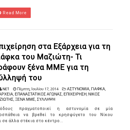
Read More
πιχείρηση στα Εξάρχεια για τη
ιάφκα του Μαζιώτη- Τι
ράφουν ξένα ΜΜΕ για τη
ύλληψή του
NET
Πέμπτη, Ιουλίου 17, 2014
ΑΣΤΥΝΟΜΙΑ
,
ΓΙΑΦΚΑ
,
ΑΡΧΕΙΑ
,
ΕΠΑΝΑΣΤΑΤΙΚΟΣ ΑΓΩΝΑΣ
,
ΕΠΙΧΕΙΡΗΣΗ
,
ΝΙΚΟΣ
ΖΙΩΤΗΣ
,
ΞΕΝΑ ΜΜΕ
,
ΣΥΛΛΗΨΗ
όδους πραγματοποιεί η αστυνομία σε μία
οσπάθεια να βρεθεί το κρησφύγετο του Νίκου
σε άλλα στέκια στο κέντρο...