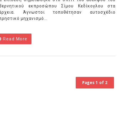
βερνητικού εκπροσώπου Σίμου Κεδίκογλου στα
άρχεια. Άγνωστοι τοποθέτησαν αυτοσχέδιο
πρηστικό μηχανισμό...
Read More
Pages 1 of 2