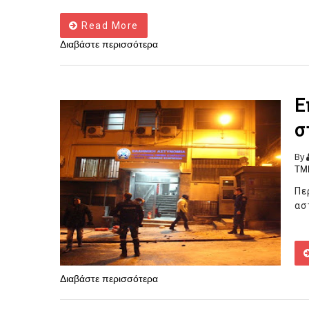
Read More
Διαβάστε περισσότερα
Ε
σ
By
ΤΜ
Πε
ασ
Διαβάστε περισσότερα