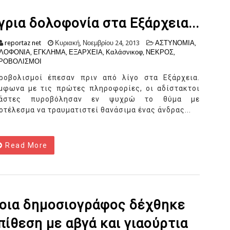
γρια δολοφονία στα Εξάρχεια...
reportaz net
Κυριακή, Νοεμβρίου 24, 2013
ΑΣΤΥΝΟΜΙΑ
,
ΛΟΦΟΝΙΑ
,
ΕΓΚΛΗΜΑ
,
ΕΞΑΡΧΕΙΑ
,
Καλάσνικοφ
,
ΝΕΚΡΟΣ
,
ΡΟΒΟΛΙΣΜΟΙ
ροβολισμοί έπεσαν πριν από λίγο στα Εξάρχεια.
μφωνα με τις πρώτες πληροφορίες, οι αδίστακτοι
ράστες πυροβόλησαν εν ψυχρώ το θύμα με
οτέλεσμα να τραυματιστεί θανάσιμα ένας άνδρας...
Read More
οια δημοσιογράφος δέχθηκε
πίθεση με αβγά και γιαούρτια