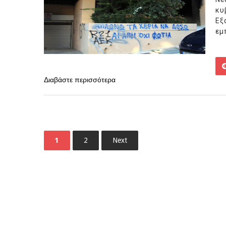
κυ
Εξ
εμ
Διαβάστε περισσότερα
1
2
Next