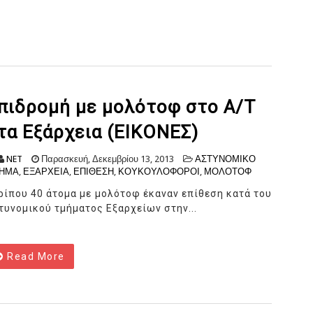
πιδρομή με μολότοφ στο A/T
τα Εξάρχεια (ΕΙΚΟΝΕΣ)
NET
Παρασκευή, Δεκεμβρίου 13, 2013
ΑΣΤΥΝΟΜΙΚΟ
ΗΜΑ
,
ΕΞΑΡΧΕΙΑ
,
ΕΠΙΘΕΣΗ
,
ΚΟΥΚΟΥΛΟΦΟΡΟΙ
,
ΜΟΛΟΤΟΦ
ρίπου 40 άτομα με μολότοφ έκαναν επίθεση κατά του
τυνομικού τμήματος Εξαρχείων στην...
Read More