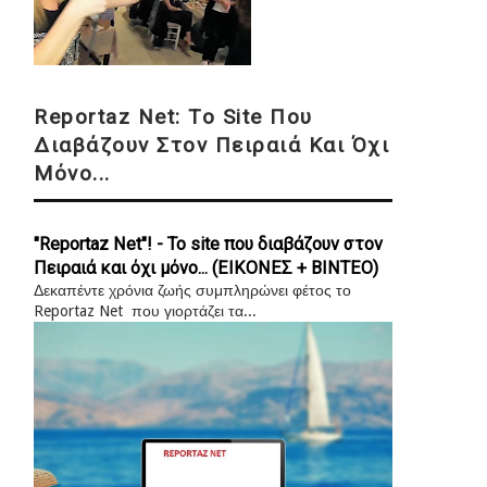
Reportaz Net: Το Site Που
Διαβάζουν Στον Πειραιά Και Όχι
Μόνο...
"Reportaz Net"! - Το site που διαβάζουν στον
Πειραιά και όχι μόνο... (ΕΙΚΟΝΕΣ + ΒΙΝΤΕΟ)
Δεκαπέντε χρόνια ζωής συμπληρώνει φέτος το
Reportaz Net που γιορτάζει τα...