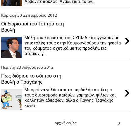
Αρβανιτόπουλος. Αναλυτικά, τα ον...
Κυριακή 30 Σεπτεμβρίου 2012
Οι διορισμοί του Τσίπρα στη
Βουλή
›
Μέλη του κόμματος του ΣΥΡΙΖΑ καταγγέλουν με
επιστολές τους στην Κουμουνδούρου την ηγεσία
του κόμματος σχετικά με τις προσλήψεις
ατόμων, γ...
Πέμπτη 23 Αυγούστου 2012
Πως διόρισε το σόι του στη
Βουλή ο Τραγάκης
›
Μπορεί να γελάει και το παρδαλό κατσίκι με
τους διορισμούς παιδιών, γαμπρών, φίλων και
κολλητών αδερφών, αλλά ο Γιάννης Τραγάκης
κάνει...
›
Αρχική σελίδα