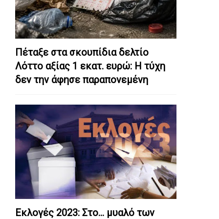
Πέταξε στα σκουπίδια δελτίο
Λόττο αξίας 1 εκατ. ευρώ: Η τύχη
δεν την άφησε παραπονεμένη
Εκλογές 2023: Στο… μυαλό των