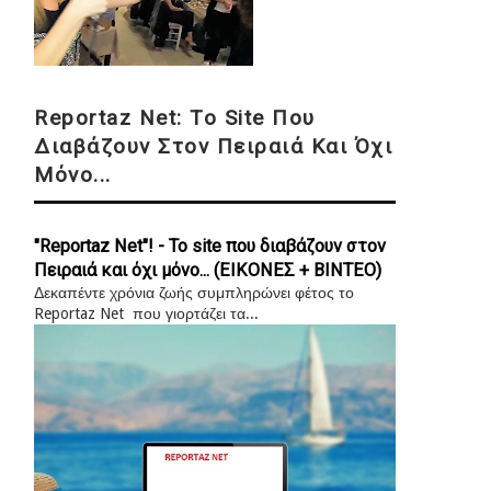
Reportaz Net: Το Site Που
Διαβάζουν Στον Πειραιά Και Όχι
Μόνο...
"Reportaz Net"! - Το site που διαβάζουν στον
Πειραιά και όχι μόνο... (ΕΙΚΟΝΕΣ + ΒΙΝΤΕΟ)
Δεκαπέντε χρόνια ζωής συμπληρώνει φέτος το
Reportaz Net που γιορτάζει τα...