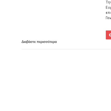
Τη
Ευ
επ
Γε
Διαβάστε περισσότερα