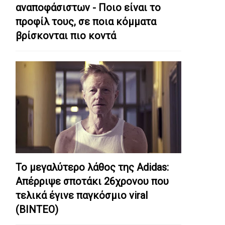
αναποφάσιστων - Ποιο είναι το
προφίλ τους, σε ποια κόμματα
βρίσκονται πιο κοντά
Το μεγαλύτερο λάθος της Adidas:
Απέρριψε σποτάκι 26χρονου που
τελικά έγινε παγκόσμιο viral
(ΒΙΝΤΕΟ)