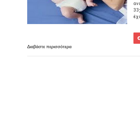
αν
33
έχ
Διαβάστε περισσότερα