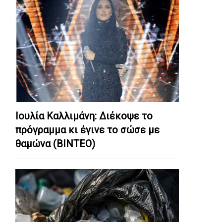
Ιουλία Καλλιμάνη: Διέκοψε το
πρόγραμμα κι έγινε το σώσε με
θαμώνα (ΒΙΝΤΕΟ)