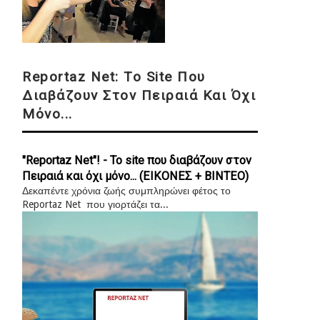
Reportaz Net: Το Site Που
Διαβάζουν Στον Πειραιά Και Όχι
Μόνο...
"Reportaz Net"! - Το site που διαβάζουν στον
Πειραιά και όχι μόνο... (ΕΙΚΟΝΕΣ + ΒΙΝΤΕΟ)
Δεκαπέντε χρόνια ζωής συμπληρώνει φέτος το
Reportaz Net που γιορτάζει τα...