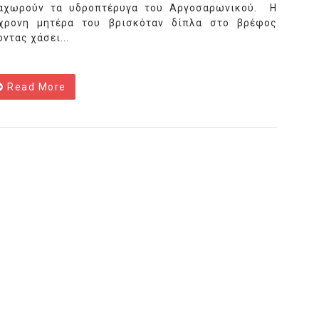
αχωρούν τα υδροπτέρυγα του Αργοσαρωνικού. Η
χρονη μητέρα του βρισκόταν δίπλα στο βρέφος
οντας χάσει...
Read More