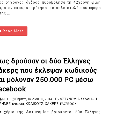
ας 51χρονος άνδρας πυροβόλησε τη 42χρονη φίλη
υ, όταν εκπυρσοκρότησε το όπλο-στυλό που έφερε
ης ...
Read More
ως δρούσαν οι δύο Έλληνες
άκερς που έκλεψαν κωδικούς
αι μόλυναν 250.000 PC μέσω
acebook
NET
Πέμπτη, Ιουλίου 03, 2014
ΑΣΤΥΝΟΜΙΑ ΣΥΛΛΗΨΗ
,
ΛΗΝΕΣ
,
ιντερνετ
,
ΚΩΔΙΚΟΥΣ
,
ΧΑΚΕΡΣ
,
FACEBOOK
α χέρια της Αστυνομίας βρίσκονται δύο Ελληνες