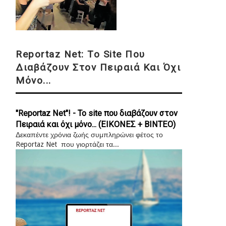
Reportaz Net: Το Site Που
Διαβάζουν Στον Πειραιά Και Όχι
Μόνο...
"Reportaz Net"! - Το site που διαβάζουν στον
Πειραιά και όχι μόνο... (ΕΙΚΟΝΕΣ + ΒΙΝΤΕΟ)
Δεκαπέντε χρόνια ζωής συμπληρώνει φέτος το
Reportaz Net που γιορτάζει τα...