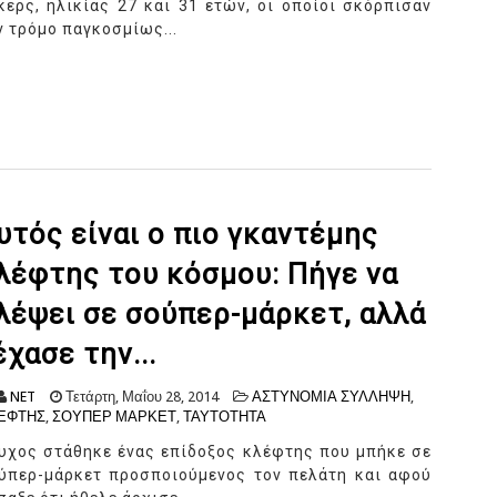
κερς, ηλικίας 27 και 31 ετών, οι οποίοι σκόρπισαν
ν τρόμο παγκοσμίως...
υτός είναι ο πιο γκαντέμης
λέφτης του κόσμου: Πήγε να
λέψει σε σούπερ-μάρκετ, αλλά
έχασε την...
NET
Τετάρτη, Μαΐου 28, 2014
ΑΣΤΥΝΟΜΙΑ ΣΥΛΛΗΨΗ
,
ΕΦΤΗΣ
,
ΣΟΥΠΕΡ ΜΑΡΚΕΤ
,
ΤΑΥΤΟΤΗΤΑ
υχος στάθηκε ένας επίδοξος κλέφτης που μπήκε σε
ύπερ-μάρκετ προσποιούμενος τον πελάτη και αφού