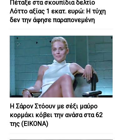
Πέταξε στα σκουπίδια δελτίο
Λόττο αξίας 1 εκατ. ευρώ: Η τύχη
δεν την άφησε παραπονεμένη
Η Σάρον Στόουν με σέξι μαύρο
κορμάκι κόβει την ανάσα στα 62
της (ΕΙΚΟΝΑ)