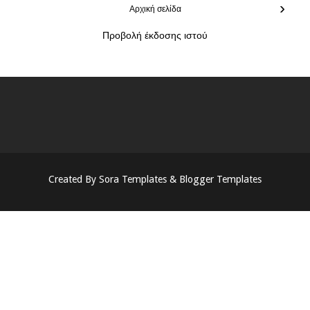
›
Αρχική σελίδα
Προβολή έκδοσης ιστού
Created By
Sora Templates
&
Blogger Templates