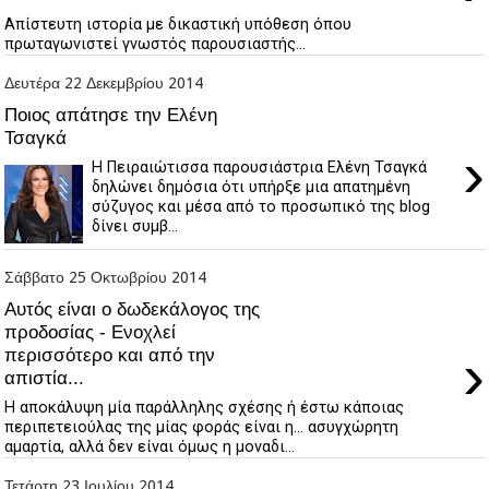
Απίστευτη ιστορία με δικαστική υπόθεση όπου
πρωταγωνιστεί γνωστός παρουσιαστής...
Δευτέρα 22 Δεκεμβρίου 2014
Ποιος απάτησε την Ελένη
Τσαγκά
›
Η Πειραιώτισσα παρουσιάστρια Ελένη Τσαγκά
δηλώνει δημόσια ότι υπήρξε μια απατημένη
σύζυγος και μέσα από το προσωπικό της blog
δίνει συμβ...
Σάββατο 25 Οκτωβρίου 2014
Αυτός είναι ο δωδεκάλογος της
προδοσίας - Ενοχλεί
›
περισσότερο και από την
απιστία...
Η αποκάλυψη μία παράλληλης σχέσης ή έστω κάποιας
περιπετειούλας της μίας φοράς είναι η... ασυγχώρητη
αμαρτία, αλλά δεν είναι όμως η μοναδι...
Τετάρτη 23 Ιουλίου 2014