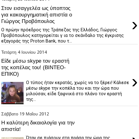
Στον εισαγγελέα ως ύποπτος
για κακουργηματική απιστία ο
›
Γιώργος Προβόπουλος
O πρώην πρόεδρος της Τράπεζας της Ελλάδος, Γιώργος
Προβόπουλος κατηγορείται γ ια το σκάνδαλο της έγκρισης
εξαγοράς της Proton Bank, που τ...
Τετάρτη 4 Ιουνίου 2014
Είδε μέσω skype τον εραστή
της κοπέλας του! (ΒΙΝΤΕΟ-
ΕΠΙΚΟ)
›
Ο τύπος ήταν κερατάς, χωρίς να το ξέρει! Κάλεσε
μέσω skype την κοπέλα του και την ώρα που
μιλούσαν, είδε ξαφνικά στο πλάνο τον εραστή
της...
Σάββατο 19 Μαΐου 2012
Η καλύτερη δικαιολογία για την
απιστία!
Όταν σε πιάσουν στα πράσα την ώρα της