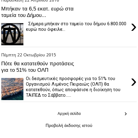
Μπήκαν τα 6,5 εκατ. ευρώ στα
ταμεία του Δήμου...
›
Σήμερα μπήκαν στο ταμείο του δήμου 6.800.000
ευρώ που όφειλε...
Πέμπτη 22 Οκτωβρίου 2015
Πότε θα κατατεθούν προτάσεις
για το 51% του ΟΛΠ
›
Οι δεσμευτικές προσφορές για το 51% του
Οργανισμού Λιμένος Πειραιώς (ΟΛΠ) θα
κατατεθούν, όπως αποφάσισε η διοίκηση του
ΤΑΙΠΕΔ το Σάββατο......
›
Αρχική σελίδα
Προβολή έκδοσης ιστού