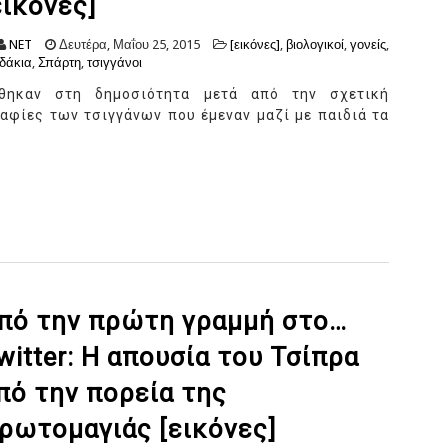
εικόνες]
NET
Δευτέρα, Μαΐου 25, 2015
[εικόνες]
,
βιολογικοί
,
γονείς
,
δάκια
,
Σπάρτη
,
τσιγγάνοι
θηκαν στη δημοσιότητα μετά από την σχετική
ραφίες των τσιγγάνων που έμεναν μαζί με παιδιά τα
πό την πρώτη γραμμή στο…
witter: Η απουσία του Τσίπρα
πό την πορεία της
ρωτομαγιάς [εικόνες]