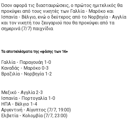
Όσον αφορά τις διασταυρώσεις, ο πρώτος ημιτελικός θα
προκύψει από τους νικητές των Γαλλία - Μαρόκο και
Ισπανία - Βέλγιο, ενώ ο δεύτερος από το Νορβηγία - Αγγλία
και τον νικητή του ζευγαριού που θα προκύψει από τα
σημερινά (7/7) παιχνίδια.
Τα αποτελέσματα της «φάσης των 16»
Γαλλία - Παραγουάη 1-0
Καναδάς - Μαρόκο 0-3
Βραζιλία - Νορβηγία 1-2
Μεξικό - Αγγλία 2-3
Ισπανία - Πορτογαλία 1-0
ΗΠΑ - Βέλγιο 1-4
Αργεντινή - Αίγυπτος (7/7, 19:00)
Ελβετία - Κολομβία (7/7, 23:00)