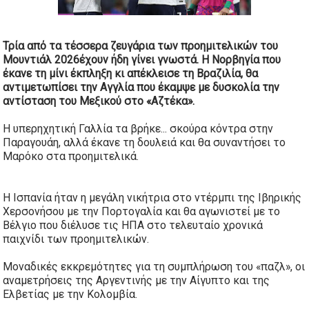
Τρία από τα τέσσερα ζευγάρια των προημιτελικών του
Μουντιάλ 2026
έχουν ήδη γίνει γνωστά. Η Νορβηγία που
έκανε τη μίνι έκπληξη κι απέκλεισε τη Βραζιλία, θα
αντιμετωπίσει την Αγγλία που έκαμψε με δυσκολία την
αντίσταση του Μεξικού στο «Αζτέκα».
Η υπερηχητική Γαλλία τα βρήκε... σκούρα κόντρα στην
Παραγουάη, αλλά έκανε τη δουλειά και θα συναντήσει το
Μαρόκο στα προημιτελικά.
Η Ισπανία ήταν η μεγάλη νικήτρια στο ντέρμπι της Ιβηρικής
Χερσονήσου με την Πορτογαλία και θα αγωνιστεί με το
Βέλγιο που διέλυσε τις ΗΠΑ στο τελευταίο χρονικά
παιχνίδι των προημιτελικών.
Μοναδικές εκκρεμότητες για τη συμπλήρωση του «παζλ», οι
αναμετρήσεις της Αργεντινής με την Αίγυπτο και της
Ελβετίας με την Κολομβία.