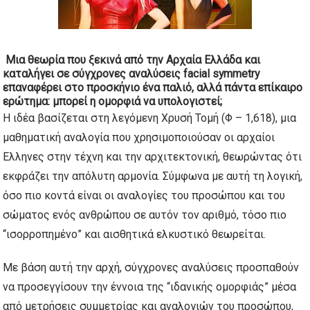
Μια θεωρία που ξεκινά από την Αρχαία Ελλάδα και
καταλήγει σε σύγχρονες αναλύσεις facial symmetry
επαναφέρει στο προσκήνιο ένα παλιό, αλλά πάντα επίκαιρο
ερώτημα: μπορεί η ομορφιά να υπολογιστεί;
Η ιδέα βασίζεται στη λεγόμενη Χρυσή Τομή (Φ – 1,618), μια
μαθηματική αναλογία που χρησιμοποιούσαν οι αρχαίοι
Έλληνες στην τέχνη και την αρχιτεκτονική, θεωρώντας ότι
εκφράζει την απόλυτη αρμονία. Σύμφωνα με αυτή τη λογική,
όσο πιο κοντά είναι οι αναλογίες του προσώπου και του
σώματος ενός ανθρώπου σε αυτόν τον αριθμό, τόσο πιο
“ισορροπημένο” και αισθητικά ελκυστικό θεωρείται.
Με βάση αυτή την αρχή, σύγχρονες αναλύσεις προσπαθούν
να προσεγγίσουν την έννοια της “ιδανικής ομορφιάς” μέσα
από μετρήσεις συμμετρίας και αναλογιών του προσώπου,