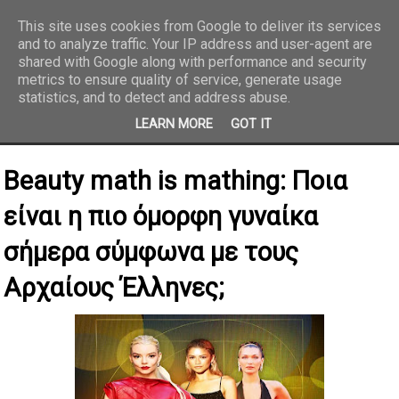
This site uses cookies from Google to deliver its services
and to analyze traffic. Your IP address and user-agent are
REPORTAZ NET
shared with Google along with performance and security
metrics to ensure quality of service, generate usage
statistics, and to detect and address abuse.
LEARN MORE
GOT IT
Beauty math is mathing: Ποια
είναι η πιο όμορφη γυναίκα
σήμερα σύμφωνα με τους
Αρχαίους Έλληνες;