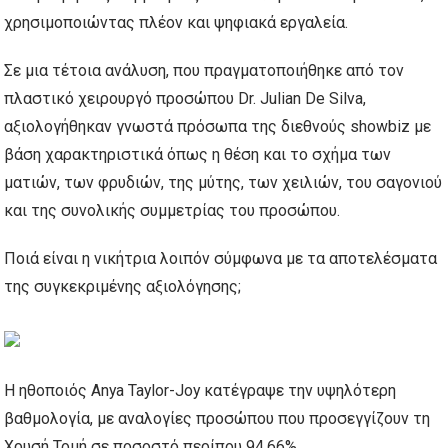
χρησιμοποιώντας πλέον και ψηφιακά εργαλεία.
Σε μια τέτοια ανάλυση, που πραγματοποιήθηκε από τον
πλαστικό χειρουργό προσώπου Dr. Julian De Silva,
αξιολογήθηκαν γνωστά πρόσωπα της διεθνούς showbiz με
βάση χαρακτηριστικά όπως η θέση και το σχήμα των
ματιών, των φρυδιών, της μύτης, των χειλιών, του σαγονιού
και της συνολικής συμμετρίας του προσώπου.
Ποιά είναι η νικήτρια λοιπόν σύμφωνα με τα αποτελέσματα
της συγκεκριμένης αξιολόγησης;
H ηθοποιός Anya Taylor-Joy κατέγραψε την υψηλότερη
βαθμολογία, με αναλογίες προσώπου που προσεγγίζουν τη
Χρυσή Τομή σε ποσοστό περίπου 94,66%.