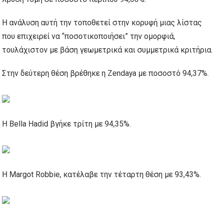
Η ανάλυση αυτή την τοποθετεί στην κορυφή μιας λίστας
που επιχειρεί να “ποσοτικοποιήσει” την ομορφιά,
τουλάχιστον με βάση γεωμετρικά και συμμετρικά κριτήρια.
Στην δεύτερη θέση βρέθηκε η Zendaya με ποσοστό 94,37%.
Η Bella Hadid βγήκε τρίτη με 94,35%.
Η Margot Robbie, κατέλαβε την τέταρτη θέση με 93,43%.