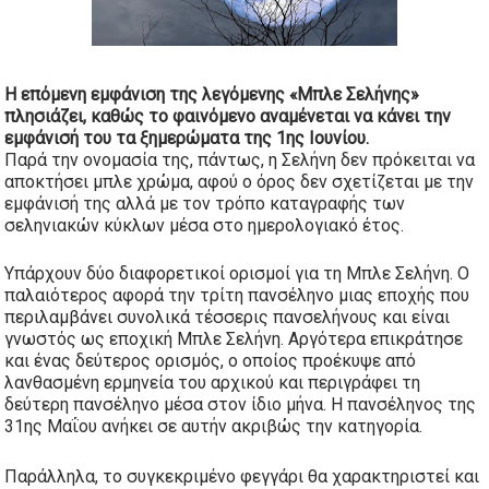
Η επόμενη εμφάνιση της λεγόμενης «Μπλε Σελήνης»
πλησιάζει, καθώς το φαινόμενο αναμένεται να κάνει την
εμφάνισή του τα ξημερώματα της 1ης Ιουνίου.
Παρά την ονομασία της, πάντως, η Σελήνη δεν πρόκειται να
αποκτήσει μπλε χρώμα, αφού ο όρος δεν σχετίζεται με την
εμφάνισή της αλλά με τον τρόπο καταγραφής των
σεληνιακών κύκλων μέσα στο ημερολογιακό έτος.
Υπάρχουν δύο διαφορετικοί ορισμοί για τη Μπλε Σελήνη. Ο
παλαιότερος αφορά την τρίτη πανσέληνο μιας εποχής που
περιλαμβάνει συνολικά τέσσερις πανσελήνους και είναι
γνωστός ως εποχική Μπλε Σελήνη. Αργότερα επικράτησε
και ένας δεύτερος ορισμός, ο οποίος προέκυψε από
λανθασμένη ερμηνεία του αρχικού και περιγράφει τη
δεύτερη πανσέληνο μέσα στον ίδιο μήνα. Η πανσέληνος της
31ης Μαΐου ανήκει σε αυτήν ακριβώς την κατηγορία.
Παράλληλα, το συγκεκριμένο φεγγάρι θα χαρακτηριστεί και