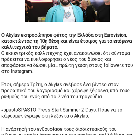
O Akylas εκπροσώπησε φέτος την Ελλάδα στη Eurovision,
κατακτώντας τη 10η θέση και είναι έτοιμος για τα επόμενα
καλλιτεχνικά του βήματα.
Ο εκκεντρικός καλλιτέχνης έχει ανακοινώσει ότι σύντομα
πρόκειται να κυκλοφορήσει ο νέος του δίσκος και
αποφάσισε να δώσει μία… πρώτη γεύση στους followers του
στο Instagram.
Έτσι, σήμερα Τρίτη, ο Akylas ανέβασε ένα βίντεο στον
προσωπικό του λογαριασμό και χόρεψε ξέφρενα, υπό τους
ρυθμούς του ενός από τα 7 νέα του τραγούδια.
«spastoSPASTO Press Start Summer 2 Days, Πάμε να το
κάψουμε», έγραψε στη λεζάντα ο Akylas.
Η ανάρτησή του ενθουσίασε τους διαδικτυακούς του