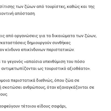
σίτισης των ζώων από τουρίστες, καθώς και της
κοντινή απόσταση.
εις από οργανώσεις για τα δικαιώματα των ζώων,
εγκαταστάσεις δημιουργούν συνθήκες
ον κίνδυνο επικίνδυνων περιστατικών.
 το γεγονός «απαίσια υπενθύμιση του πόσο
 αντιμετωπίζονται ως τουριστικό αξιοθέατο».
όμοια περιστατικά διεθνώς, όπου ζώα σε
 ή σκοτώσει ανθρώπους, όταν εξαναγκάζονται σε
ους.
ποφεύγουν τέτοιου είδους σαφάρι,