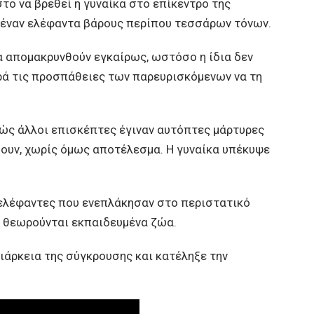
ο να βρεθεί η γυναίκα στο επίκεντρο της
 έναν ελέφαντα βάρους περίπου τεσσάρων τόνων.
α απομακρυνθούν εγκαίρως, ωστόσο η ίδια δεν
ρά τις προσπάθειες των παρευρισκόμενων να τη
θώς άλλοι επισκέπτες έγιναν αυτόπτες μάρτυρες
μουν, χωρίς όμως αποτέλεσμα. Η γυναίκα υπέκυψε
 ελέφαντες που ενεπλάκησαν στο περιστατικό
ι θεωρούνται εκπαιδευμένα ζώα.
ιάρκεια της σύγκρουσης και κατέληξε την