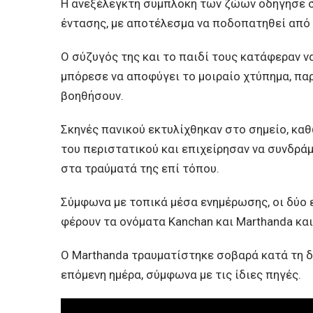
Η ανεξέλεγκτη συμπλοκή των ζώων οδήγησε στ
έντασης, με αποτέλεσμα να ποδοπατηθεί από
Ο σύζυγός της και το παιδί τους κατάφεραν ν
μπόρεσε να αποφύγει το μοιραίο χτύπημα, πα
βοηθήσουν.
Σκηνές πανικού εκτυλίχθηκαν στο σημείο, κα
του περιστατικού και επιχείρησαν να συνδρά
στα τραύματά της επί τόπου.
Σύμφωνα με τοπικά μέσα ενημέρωσης, οι δύο
φέρουν τα ονόματα Kanchan και Marthanda κα
Ο Marthanda τραυματίστηκε σοβαρά κατά τη δ
επόμενη ημέρα, σύμφωνα με τις ίδιες πηγές.