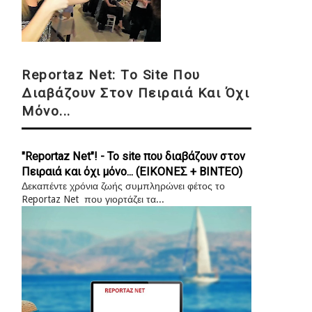
Reportaz Net: Το Site Που
Διαβάζουν Στον Πειραιά Και Όχι
Μόνο...
"Reportaz Net"! - Το site που διαβάζουν στον
Πειραιά και όχι μόνο... (ΕΙΚΟΝΕΣ + ΒΙΝΤΕΟ)
Δεκαπέντε χρόνια ζωής συμπληρώνει φέτος το
Reportaz Net που γιορτάζει τα...