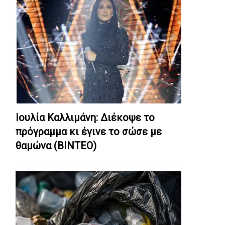
Ιουλία Καλλιμάνη: Διέκοψε το
πρόγραμμα κι έγινε το σώσε με
θαμώνα (ΒΙΝΤΕΟ)