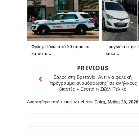
Φρίκη: Πάνω από 50 σοροί σε
Τραγωδία στην Τ
κατάστα...
έπεσ...
PREVIOUS
Σάλος στη Βρετανία: Αντί για φυλακή
“πρόγραμμα αναμόρφωσης” σε ανήλικους
βιαστές – Ξεσπά η Ζιζέλ Πελικό
Αναρτήθηκε από
reportaz net
στις
Τρίτη, Μαΐου 26, 2026