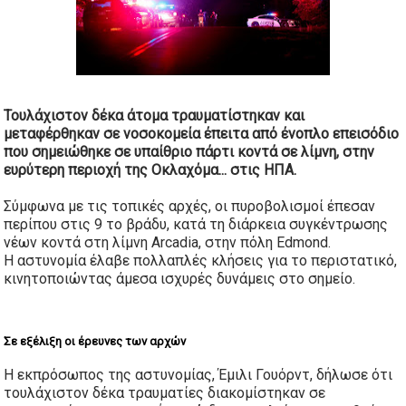
Τουλάχιστον δέκα άτομα τραυματίστηκαν και
μεταφέρθηκαν σε νοσοκομεία έπειτα από ένοπλο επεισόδιο
που σημειώθηκε σε υπαίθριο πάρτι κοντά σε λίμνη, στην
ευρύτερη περιοχή της
Οκλαχόμα...
στις ΗΠΑ.
Σύμφωνα με τις τοπικές αρχές, οι πυροβολισμοί έπεσαν
περίπου στις 9 το βράδυ, κατά τη διάρκεια συγκέντρωσης
νέων κοντά στη λίμνη Arcadia, στην πόλη Edmond.
Η
αστυνομία
έλαβε πολλαπλές κλήσεις για το περιστατικό,
κινητοποιώντας άμεσα ισχυρές δυνάμεις στο σημείο.
Σε εξέλιξη οι έρευνες των αρχών
Η εκπρόσωπος της αστυνομίας, Έμιλι Γουόρντ, δήλωσε ότι
τουλάχιστον δέκα τραυματίες διακομίστηκαν σε