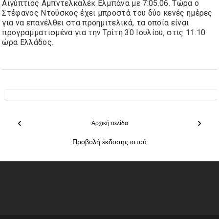
Αιγύπτιος Αμπντελκαλέκ Ελμπάνα με 7:05.06. Τώρα ο
Στέφανος Ντούσκος έχει μπροστά του δύο κενές ημέρες
για να επανέλθει στα προημιτελικά, τ
α οποία είναι
προγραμματισμένα για την Τρίτη 30 Ιουλίου, στις 11:10
ώρα Ελλάδος.
‹
›
Αρχική σελίδα
Προβολή έκδοσης ιστού