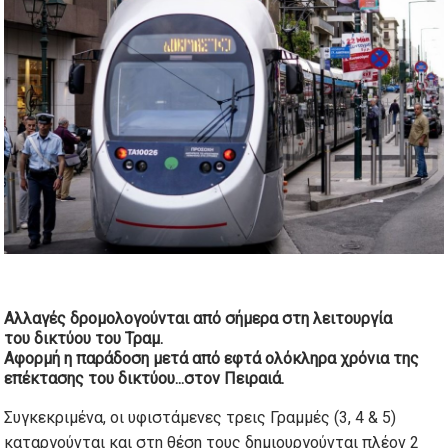
Αλλαγές δρομολογούνται από σήμερα στη λειτουργία
του
δικτύου του Τραμ
.
Αφορμή η παράδοση μετά από
εφτά ολόκληρα χρόνια
της
επέκτασης του
δικτύου...
στον Πειραιά.
Συγκεκριμένα, οι υφιστάμενες τρεις Γραμμές (3, 4 & 5)
καταργούνται και στη θέση τους δημιουργούνται πλέον 2