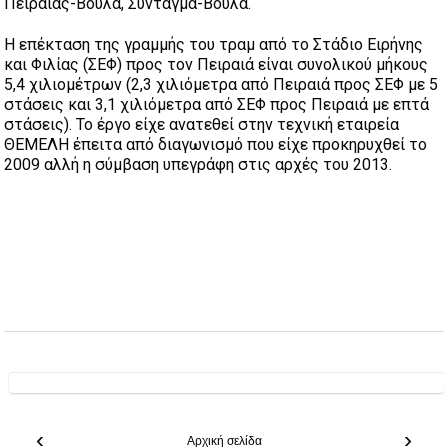
Πειραιάς-Βούλα, Σύνταγμα-Βούλα.
Η επέκταση της γραμμής του τραμ από το Στάδιο Ειρήνης
και Φιλίας (ΣΕΦ) προς τον Πειραιά είναι συνολικού μήκους
5,4 χιλιομέτρων (2,3 χιλιόμετρα από Πειραιά προς ΣΕΦ με 5
στάσεις και 3,1 χιλιόμετρα από ΣΕΦ προς Πειραιά με επτά
στάσεις). Το έργο είχε ανατεθεί στην τεχνική εταιρεία
ΘΕΜΕΛΗ έπειτα από διαγωνισμό που είχε προκηρυχθεί το
2009 αλλή η σύμβαση υπεγράφη στις αρχές του 2013.
‹
›
Αρχική σελίδα